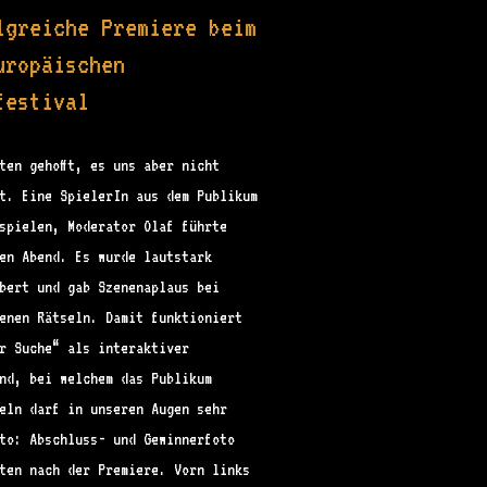
lgreiche Premiere beim
uropäischen
festival
ten gehofft, es uns aber nicht
t. Eine SpielerIn aus dem Publikum
spielen, Moderator Olaf führte
en Abend. Es wurde lautstark
ebert und gab Szenenaplaus bei
enen Rätseln. Damit funktioniert
r Suche“ als interaktiver
nd, bei welchem das Publikum
eln darf in unseren Augen sehr
to: Abschluss- und Gewinnerfoto
ten nach der Premiere. Vorn links