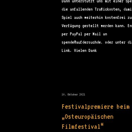
Dann unterstützt uns mit einer Spe
die anfallenden Traffickosten, dami
Spiel auch weiterhin kostenfrei zu
Verfügung gestellt werden kann. En
per PayPal per Mail an
spende@aufdersuchde. oder unter di
Link. Vielen Dank
10. Oktober 2021
Festivalpremiere beim
„Osteuropäischen
Filmfestival“