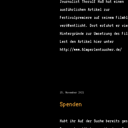
Journalist Thoralf Haß hat einen
ausführlichen Artikel zur
Festivalpremiere auf seinem Filmbl
veröffentlicht. Dort erfahrt er vie
Hintergründe zur Umsetzung des Fil
Lest den Artikel hier unter
http://www.filmperlentaucher.de/
15. November 2021
Spenden
Habt ihr Auf der Suche bereits ges